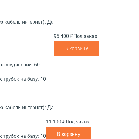
з кабель интернет):
Да
95 400 ₽
Под заказ
В корзину
х соединений:
60
 трубок на базу:
10
з кабель интернет):
Да
11 100 ₽
Под заказ
В корзину
 трубок на базу:
10