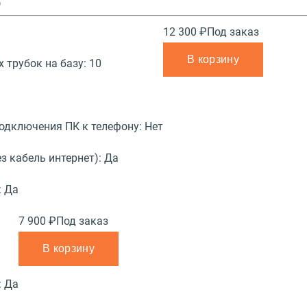
)
12 300 ₽
Под заказ
В корзину
 трубок на базу:
10
подключения ПК к телефону:
Нет
з кабель интернет):
Да
:
Да
7 900 ₽
Под заказ
В корзину
:
Да