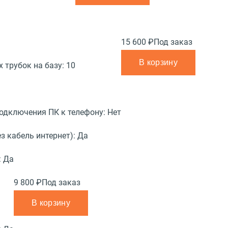
15 600 ₽
Под заказ
В корзину
 трубок на базу:
10
подключения ПК к телефону:
Нет
з кабель интернет):
Да
:
Да
9 800 ₽
Под заказ
В корзину