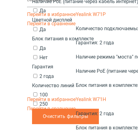
Наличие PoE (питание через кабель интернет
Да
Перейти в избранное
Yealink W71P
Цветной дисплей
Перейти в сравнение
Количество подключаемых
Да
Блок питания в комплекте
Гарантия:
2 года
Да
Наличие режима "моста" 
Нет
Гарантия
Наличие PoE (питание чере
2 года
Блок питания в комплекте
Количество линий
100
Перейти в избранное
Yealink W71H
250
Перейти в сравнение
Гарантия:
2 года
Очистить фильтры
Блок питания в комплекте