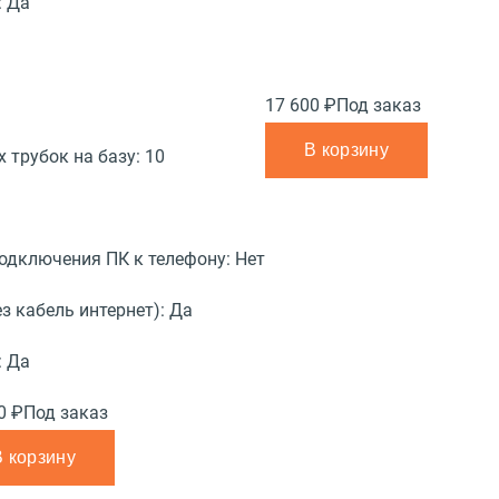
:
Да
17 600 ₽
Под заказ
В корзину
 трубок на базу:
10
подключения ПК к телефону:
Нет
з кабель интернет):
Да
:
Да
0 ₽
Под заказ
В корзину